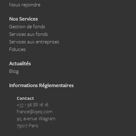
Nous rejoindre
Nos Services
Gestion de fonds
Services aux fonds
Services aux entreprises
Fiducies
Actualités
Blog
Informations Réglementaires
Contact
+33 1 56 88 16 16
france@iqeq.com
92, avenue Wagram
75017 Paris