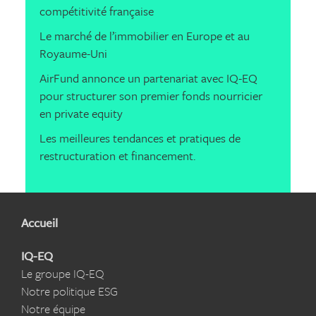
compétitivité française
Le marché de l’immobilier en Europe et au
Royaume-Uni
AirFund annonce un partenariat avec IQ-EQ
pour structurer son premier fonds nourricier
en private equity
Les meilleures tendances et pratiques de
restructuration et financement.
Accueil
IQ-EQ
Le groupe IQ-EQ
Notre politique ESG
Notre équipe