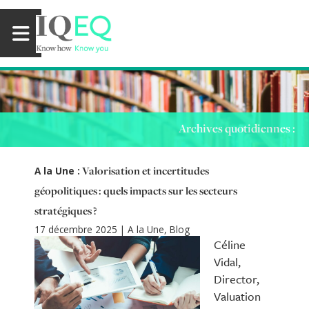
Archives quotidiennes :
Valorisation et incertitudes
A la Une :
géopolitiques : quels impacts sur les secteurs
stratégiques ?
17 décembre 2025
|
A la Une
,
Blog
Céline
Vidal,
Director,
Valuation