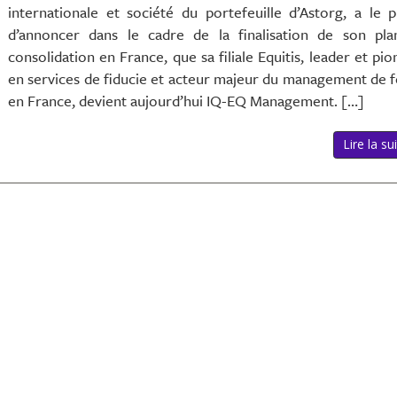
internationale et société du portefeuille d’Astorg, a le pl
d’annoncer dans le cadre de la finalisation de son pl
consolidation en France, que sa filiale Equitis, leader et pio
en services de fiducie et acteur majeur du management de 
en France, devient aujourd’hui IQ-EQ Management. […]
Lire la sui