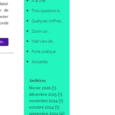
A la Une
aisir
an de
Trois questions à…
nnier
Quelques chiffres
fonds
Zoom sur…
Interview de…
te...
Fiche pratique
Actualités
Archives
février 2026
(1)
décembre 2025
(1)
novembre 2024
(1)
octobre 2024
(1)
septembre 2024
(4)