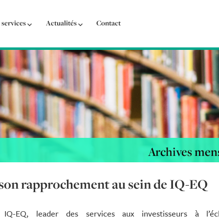
 services
Actualités
Contact
Archives mens
e son rapprochement au sein de IQ-EQ
IQ-EQ, leader des services aux investisseurs à l’éch