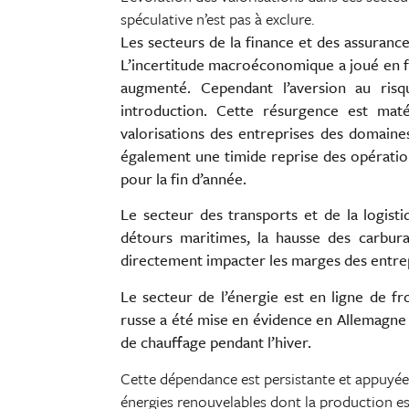
spéculative n’est pas à exclure.
Les secteurs de la finance et des assuran
L’incertitude macroéconomique a joué en f
augmenté. Cependant l’aversion au ris
introduction. Cette résurgence est mat
valorisations des entreprises des domaines
également une timide reprise des opératio
pour la fin d’année.
Le secteur des transports et de la logis
détours maritimes, la hausse des carbur
directement impacter les marges des entrep
Le secteur de l’énergie est en ligne de f
russe a été mise en évidence en Allemagne
de chauffage pendant l’hiver.
Cette dépendance est persistante et appuyée 
énergies renouvelables dont la production es