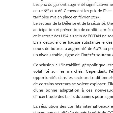
Les prix du gaz ont augmenté significativeme
entre 6% et 10%. Cependant les prix de l’élect
tarif bleu mis en place en février 2025.
Le secteur de la Défense et de la sécurité. U
anticipation et prévention de conflits armés en
et le retrait des USA au sein de l’OTAN ne s
En a découlé une hausse substantielle de
cours de bourse a augmenté de 60% au prem
un niveau stable, signe de l’intérêt soutenu
Conclusion : L’instabilité géopolitique c
volatilité sur les marchés. Cependant, 
opportunités dans les secteurs traditionnel
de certains secteurs se voient exploser. El
d’une bonne adaptation à ces nouveaux 
d’incertitude des tarifs douaniers pour sign
La résolution des conflits internationaux 
dynamique est altérée depuis la période CO