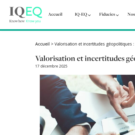
Accueil
IQ-EQ
Fiducies
Nos
Accueil
>
Valorisation et incertitudes géopolitiques 
Valorisation et incertitudes gé
17 décembre 2025