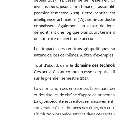
investisseurs, jusqu’alors tenace, s’assoupl
premier semestre 2025. Cette reprise est
intelligence artificielle (IA), semi-condu
connaissent également un essor de leur 
démontrant une logique plus court terme de
un contexte d’incertitude accrue.
Les impacts des tensions géopolitiques s
nature de ces dernières. A titre d’exemples 
Tout d’abord, dans le
domaine des technol
Ces activités ont connu un essor depuis la
sur le premier semestre 2025 :
La valorisation des entreprises fabriquant de
et des risques de chaîne d’approvisionnemen
La cybersécurité est renforcée massivement af
souveraineté des données des états, des ent
L’évolution des valorisations dans ces secteu