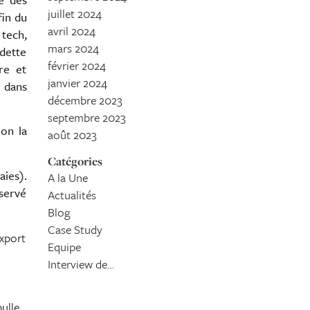
juillet 2024
fin du
avril 2024
tech,
mars 2024
 dette
février 2024
re et
janvier 2024
e dans
décembre 2023
septembre 2023
on la
août 2023
Catégories
aies).
A la Une
bservé
Actualités
Blog
Case Study
export
Equipe
Interview de…
bulle