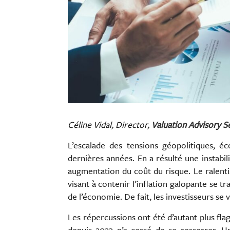
Céline Vidal, Director,
Valuation Advisory S
L’escalade des tensions géopolitiques, é
dernières années. En a résulté une instabil
augmentation du coût du risque. Le ralenti
visant à contenir l’inflation galopante se t
de l’économie. De fait, les investisseurs se
Les répercussions ont été d’autant plus fla
depuis 2023 n’a cessé de se resserrer. Une