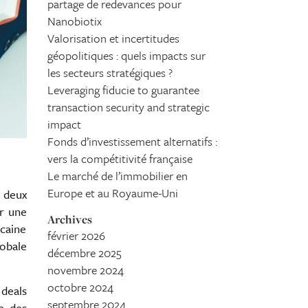
partage de redevances pour
Nanobiotix
Valorisation et incertitudes
géopolitiques : quels impacts sur
les secteurs stratégiques ?
Leveraging fiducie to guarantee
transaction security and strategic
impact
Fonds d’investissement alternatifs :
vers la compétitivité française
Le marché de l’immobilier en
Europe et au Royaume-Uni
 deux
ar une
Archives
icaine
février 2026
lobale
décembre 2025
novembre 2024
octobre 2024
 deals
septembre 2024
me des