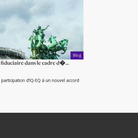
Blog
fiduciaire dans le cadre d�...
articipation d’IQ-EQ à un nouvel accord