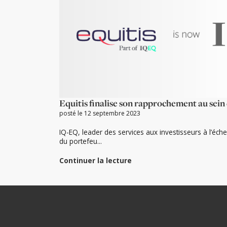
Equitis finalise son rapprochement au sei
posté le 12 septembre 2023
IQ-EQ, leader des services aux investisseurs à l’échel
du portefeu...
Continuer la lecture
de
« Equitis
finalise
son
rapprochement
au