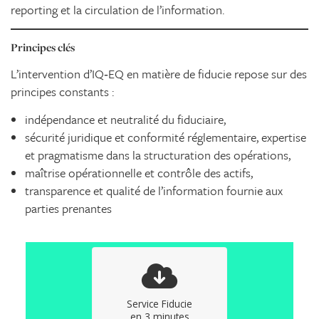
reporting et la circulation de l’information.
Principes clés
L’intervention d’IQ‑EQ en matière de fiducie repose sur des
principes constants :
indépendance et neutralité du fiduciaire,
sécurité juridique et conformité réglementaire, expertise
et pragmatisme dans la structuration des opérations,
maîtrise opérationnelle et contrôle des actifs,
transparence et qualité de l’information fournie aux
parties prenantes
Service Fiducie
en 3 minutes