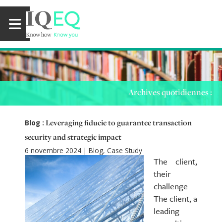
Archives quotidiennes :
Leveraging fiducie to guarantee transaction
Blog :
security and strategic impact
6 novembre 2024
|
Blog
,
Case Study
The client,
their
challenge
The client, a
leading