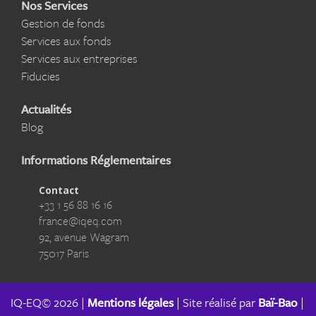
Nos Services
Gestion de fonds
Services aux fonds
Services aux entreprises
Fiducies
Actualités
Blog
Informations Réglementaires
Contact
+33 1 56 88 16 16
france@iqeq.com
92, avenue Wagram
75017 Paris
IQ-EQ© 2026 |
Mentions légales
| Site réalisé par
Baï-Bao
|