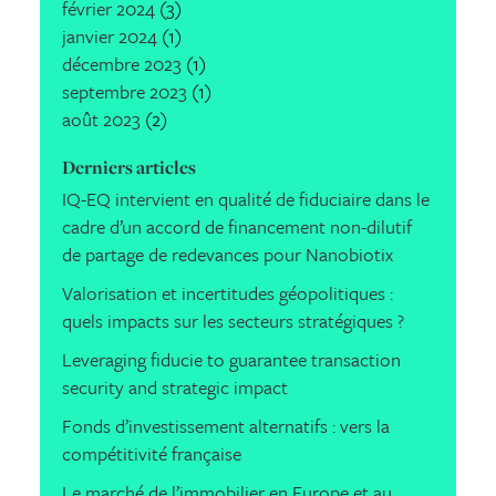
février 2024
(3)
janvier 2024
(1)
décembre 2023
(1)
septembre 2023
(1)
août 2023
(2)
Derniers articles
IQ-EQ intervient en qualité de fiduciaire dans le
cadre d’un accord de financement non-dilutif
de partage de redevances pour Nanobiotix
Valorisation et incertitudes géopolitiques :
quels impacts sur les secteurs stratégiques ?
Leveraging fiducie to guarantee transaction
security and strategic impact
Fonds d’investissement alternatifs : vers la
compétitivité française
Le marché de l’immobilier en Europe et au