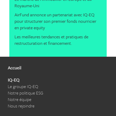
Royaume-Uni
AirFund annonce un partenariat avec IQ-EQ
pour structurer son premier fonds nourricier
en private equity
Les meilleures tendances et pratiques de
restructuration et financement.
Accueil
IQ-EQ
Le groupe IQ-EQ
Notre politique ESG
Notre équipe
Nous rejoindre