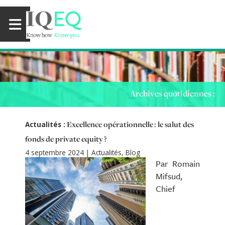
Archives quotidiennes :
Excellence opérationnelle : le salut des
Actualités :
fonds de private equity ?
4 septembre 2024
|
Actualités
,
Blog
Par Romain
Mifsud,
Chief