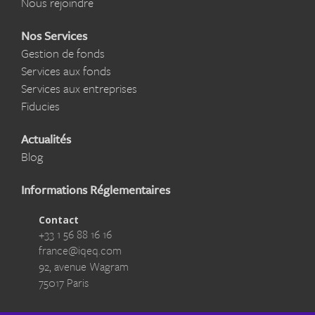
Nous rejoindre
Nos Services
Gestion de fonds
Services aux fonds
Services aux entreprises
Fiducies
Actualités
Blog
Informations Réglementaires
Contact
+33 1 56 88 16 16
france@iqeq.com
92, avenue Wagram
75017 Paris