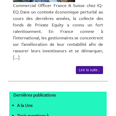
Commercial Officer France & Suisse chez IQ-
EQ Dans un contexte économique perturbé au
cours des dernières années, la collecte des
fonds de Private Equity a connu un fort
ralentissement. En France comme à
l’international, les gestionnaires se concentrent
sur l’amélioration de leur rentabilité afin de
rassurer leurs investisseurs et se démarquer,
[…]
Lire la suite...
Dernières publications
A la Une
Trois questions à…