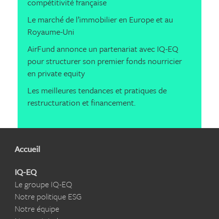
compétitivité française
Le marché de l’immobilier en Europe et au
Royaume-Uni
AirFund annonce un partenariat avec IQ-EQ
pour structurer son premier fonds nourricier
en private equity
Les meilleures tendances et pratiques de
restructuration et financement.
Accueil
IQ-EQ
Le groupe IQ-EQ
Notre politique ESG
Notre équipe