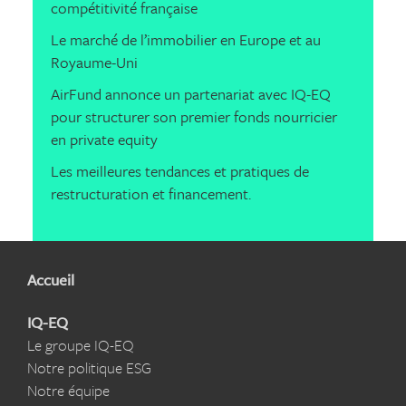
compétitivité française
Le marché de l’immobilier en Europe et au
Royaume-Uni
AirFund annonce un partenariat avec IQ-EQ
pour structurer son premier fonds nourricier
en private equity
Les meilleures tendances et pratiques de
restructuration et financement.
Accueil
IQ-EQ
Le groupe IQ-EQ
Notre politique ESG
Notre équipe