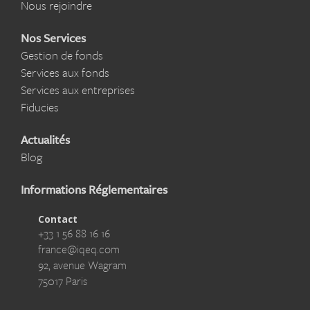
Nous rejoindre
Nos Services
Gestion de fonds
Services aux fonds
Services aux entreprises
Fiducies
Actualités
Blog
Informations Réglementaires
Contact
+33 1 56 88 16 16
france@iqeq.com
92, avenue Wagram
75017 Paris